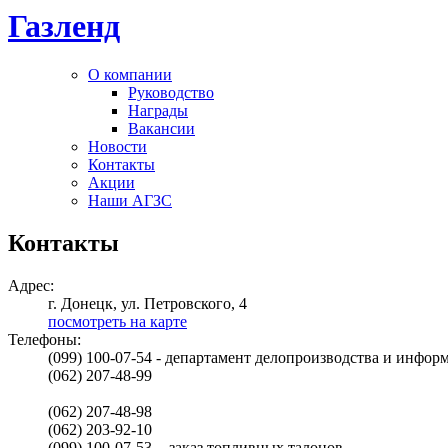
Газленд
О компании
Руководство
Награды
Вакансии
Новости
Контакты
Акции
Наши АГЗС
Контакты
Адрес:
г. Донецк, ул. Петровского, 4
посмотреть на карте
Телефоны:
(099) 100-07-54 - департамент делопроизводства и инфо
(062) 207-48-99
(062) 207-48-98
(062) 203-92-10
(099) 100-07-53 - заказ топливных талонов