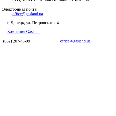
Электронная почта:
office@gasland.ua
г. Донецк, ул. Петровского, 4
Компания Gasland
(062) 207-48-99
office@gasland.ua